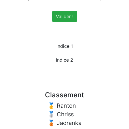
Valider !
Indice 1
Indice 2
Classement
🥇 Ranton
🥈 Chriss
🥉 Jadranka