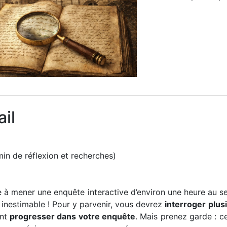
ail
n de réflexion et recherches)
e à mener une enquête interactive d’environ une heure au se
 inestimable ! Pour y parvenir, vous devrez
interroger plu
ont
progresser dans votre enquête
. Mais prenez garde : ce