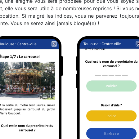
, une énigme vous sera proposée pour que vous soyez sûr
t, elle vous sera utile à de nombreuses reprises ! Si vous
sposition. Si malgré les indices, vous ne parvenez toujou
ante. Vous ne serez ainsi jamais bloqué(e) !