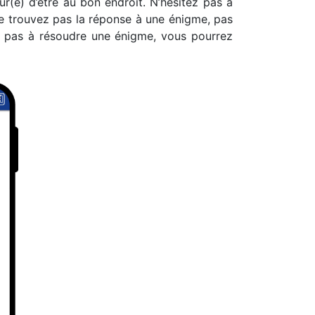
(e) d’être au bon endroit. N’hésitez pas à
 ne trouvez pas la réponse à une énigme, pas
rs pas à résoudre une énigme, vous pourrez