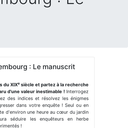
embourg : Le manuscrit
e
s du XIX
siècle et partez à la recherche
ru d'une valeur inestimable !
Interrogez
tez des indices et résolvez les énigmes
gresser dans votre enquête ! Seul ou en
ste d'environ une heure au cœur du jardin
ra séduire les enquêteurs en herbe
rimentés !