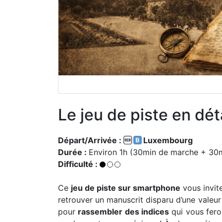
Le jeu de piste en dét
Départ/Arrivée :
Luxembourg
Durée :
Environ 1h (30min de marche + 30mi
Difficulté :
Ce
jeu de piste sur smartphone
vous invit
retrouver un manuscrit disparu d’une valeur
pour
rassembler des indices
qui vous fer