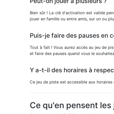
Peut-on jouer à plusieurs ?
Bien sûr ! La clé d'activation est valide p
jouer en famille ou entre amis, sur un ou pl
Puis-je faire des pauses en c
Tout à fait ! Vous aurez accès au jeu de pi
et faire des pauses quand vous le souhaitez
Y a-t-il des horaires à respec
Ce jeu de piste est accessible aux horaire
Ce qu'en pensent les 