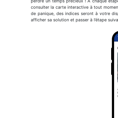
perdre un temps précieux ! À chaque étape
consulter la carte interactive à tout momen
de panique, des indices seront à votre di
afficher sa solution et passer à l’étape suiv