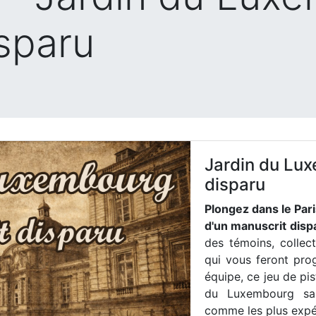
sparu
Jardin du Lux
disparu
Plongez dans le Pari
d'un manuscrit dispa
des témoins, collec
qui vous feront pro
équipe, ce jeu de pi
du Luxembourg sau
comme les plus expé